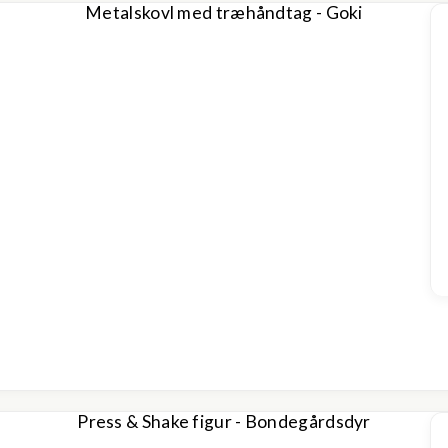
Metalskovl med træhåndtag - Goki
Press & Shake figur - Bondegårdsdyr