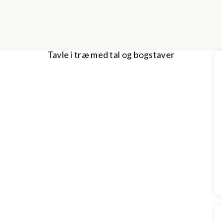
Tavle i træ med tal og bogstaver