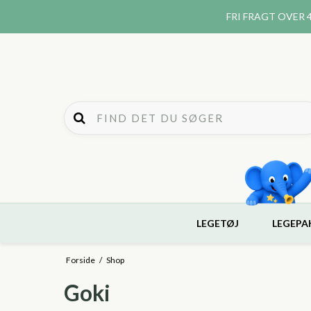
FRI FRAGT
OVER 4
LEGETØJ
LEGEPA
Forside
/
Shop
Goki