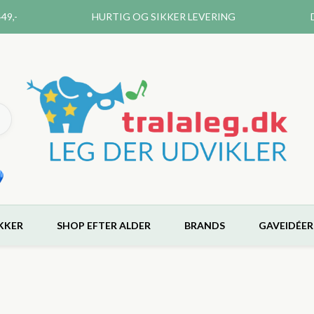
49,-
HURTIG OG SIKKER LEVERING
KKER
SHOP EFTER ALDER
BRANDS
GAVEIDÉER