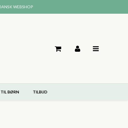
DANSK WEBSHOP
 TIL BØRN
TILBUD