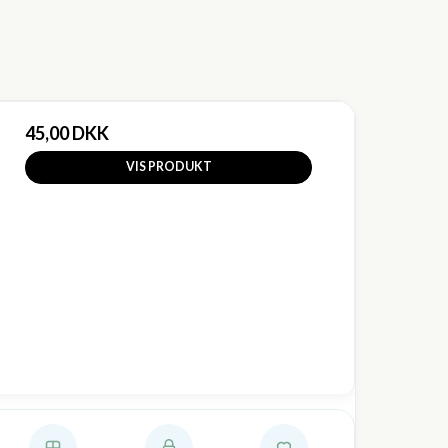
45,00 DKK
VIS PRODUKT