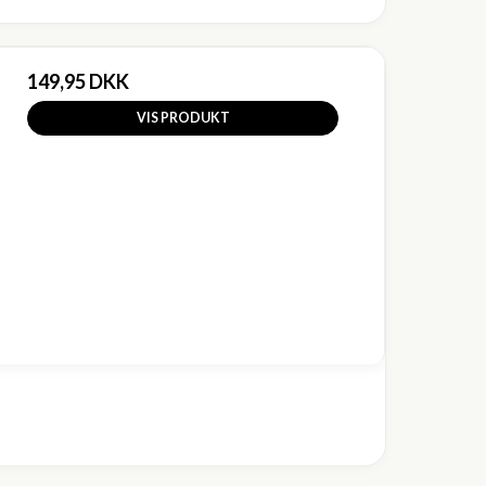
149,95 DKK
VIS PRODUKT