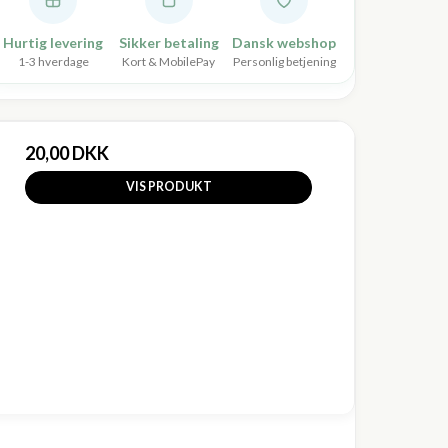
Hurtig levering
Sikker betaling
Dansk webshop
1-3 hverdage
Kort & MobilePay
Personlig betjening
20,00 DKK
VIS PRODUKT