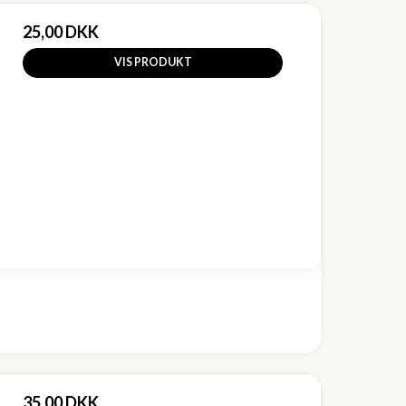
25,00 DKK
VIS PRODUKT
35,00 DKK