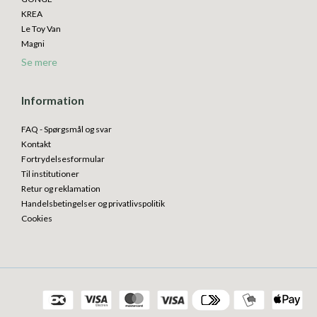
KREA
Le Toy Van
Magni
Se mere
Information
FAQ - Spørgsmål og svar
Kontakt
Fortrydelsesformular
Til institutioner
Retur og reklamation
Handelsbetingelser og privatlivspolitik
Cookies