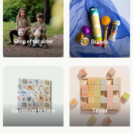
Shop efter alder
Brands
Gaveidéer til børn
Tilbud