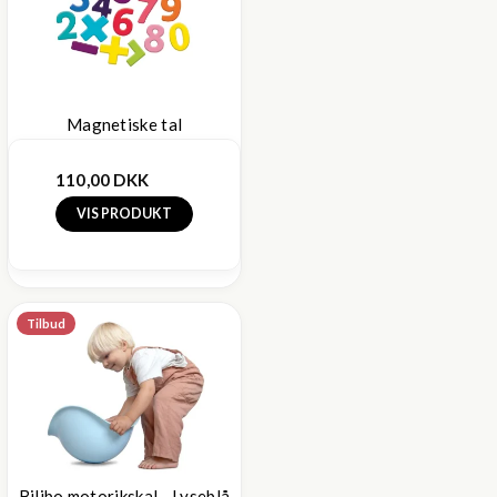
Magnetiske tal
110,00 DKK
VIS PRODUKT
Tilbud
Bilibo motorikskal - Lyseblå