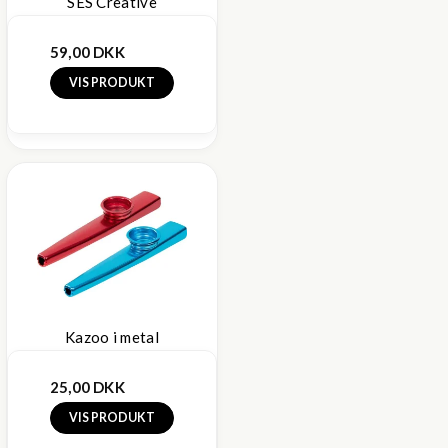
SES Creative
59,00 DKK
VIS PRODUKT
Kazoo i metal
25,00 DKK
VIS PRODUKT