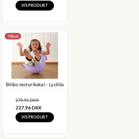
VIS PRODUKT
Tilbud
Bilibo motorikskal - Lyslilla
279,95 DKK
237,96 DKK
VIS PRODUKT