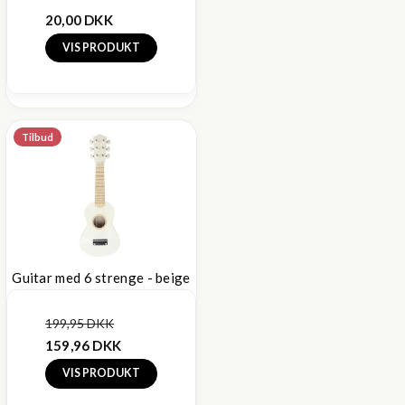
20,00 DKK
VIS PRODUKT
Tilbud
Guitar med 6 strenge - beige
199,95 DKK
159,96 DKK
VIS PRODUKT