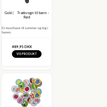
Goki ⎸ Trækvogn til børn -
Rød
Et musthave til sommer og leg i
haven.
489,95 DKK
VIS PRODUKT