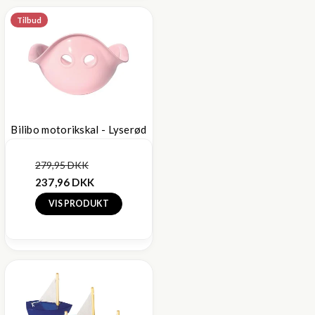
Tilbud
Bilibo motorikskal - Lyserød
279,95 DKK
237,96 DKK
VIS PRODUKT