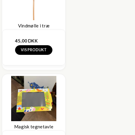
Vindmølle i træ
45,00 DKK
VIS PRODUKT
Magisk tegnetavle