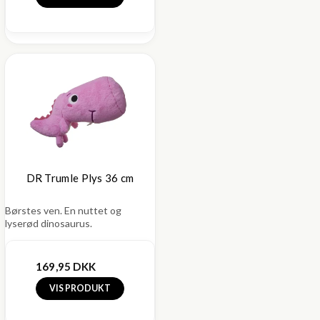
DR Trumle Plys 36 cm
Børstes ven. En nuttet og
lyserød dinosaurus.
169,95 DKK
VIS PRODUKT