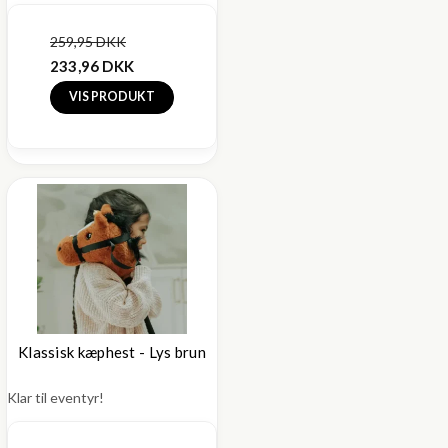
259,95 DKK
233,96 DKK
VIS PRODUKT
Klassisk kæphest - Lys brun
Klar til eventyr!