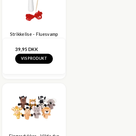
Strikkelise - Fluesvamp
39,95 DKK
VIS PRODUKT
Fingerdukker - Vilde dyr