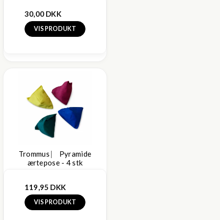
30,00 DKK
VIS PRODUKT
Trommus ⎸ Pyramide
ærtepose - 4 stk
119,95 DKK
VIS PRODUKT