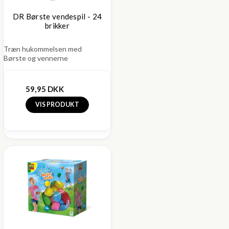
DR Børste vendespil - 24
brikker
Træn hukommelsen med
Børste og vennerne
59,95 DKK
VIS PRODUKT