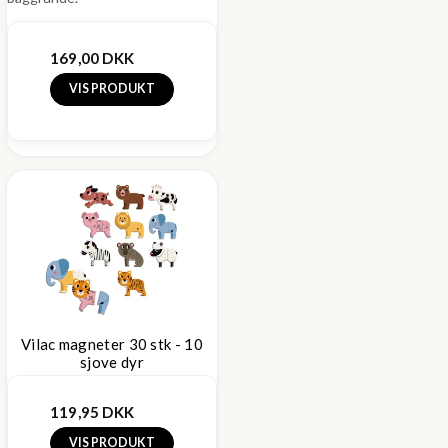
169,00 DKK
VIS PRODUKT
Vilac magneter 30 stk - 10
sjove dyr
119,95 DKK
VIS PRODUKT