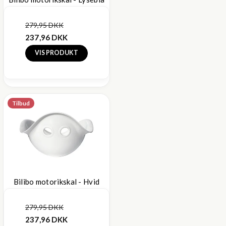
279,95 DKK
237,96 DKK
VIS PRODUKT
Tilbud
Bilibo motorikskal - Hvid
279,95 DKK
237,96 DKK