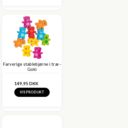
Farverige stablebjørne i træ -
Goki
149,95 DKK
VIS PRODUKT