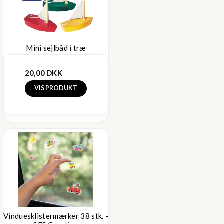
Mini sejlbåd i træ
20,00 DKK
VIS PRODUKT
Vinduesklistermærker 38 stk. -