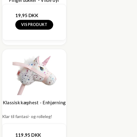
19,95 DKK
VIS PRODUKT
Klassisk kæphest - Enhjørning
Klar til fantasi- og rolleleg!
119,95 DKK