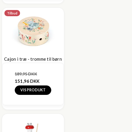
Tilbud
Cajon i træ - tromme til børn
189,95 DKK
151,96 DKK
VIS PRODUKT