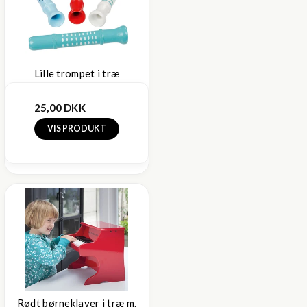
Lille trompet i træ
25,00 DKK
VIS PRODUKT
Rødt børneklaver i træ m.