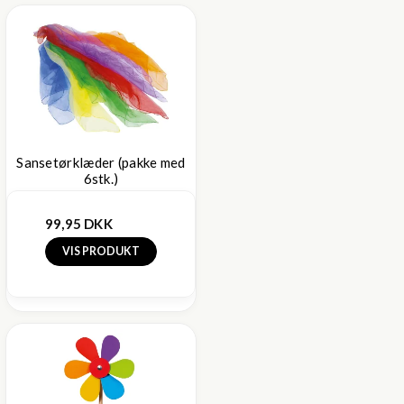
Sansetørklæder (pakke med
6stk.)
99,95 DKK
VIS PRODUKT