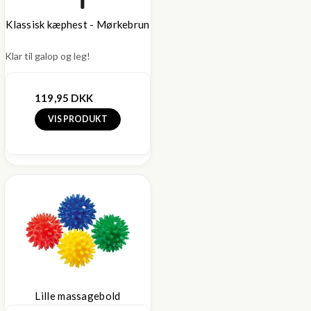
Klassisk kæphest - Mørkebrun
Klar til galop og leg!
119,95 DKK
VIS PRODUKT
Lille massagebold