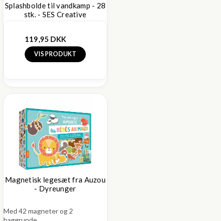
Splashbolde til vandkamp - 28
stk. - SES Creative
119,95 DKK
VIS PRODUKT
Magnetisk legesæt fra Auzou
- Dyreunger
Med 42 magneter og 2
baggrunde.