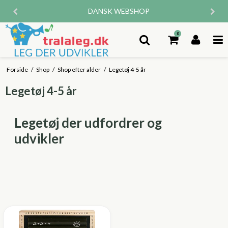
DANSK WEBSHOP
0
Forside
/
Shop
/
Shop efter alder
/
Legetøj 4-5 år
Legetøj 4-5 år
Legetøj der udfordrer og
udvikler