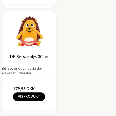
DR Børste plys 30 cm
Børste er et pindsvin der
elsker at udforske
179,95 DKK
VIS PRODUKT