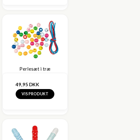
Perlesæt i træ
49,95 DKK
VIS PRODUKT