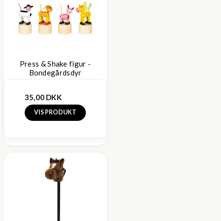
Press & Shake figur -
Bondegårdsdyr
35,00 DKK
VIS PRODUKT