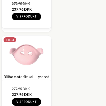
279,95 DKK
237,96 DKK
VIS PRODUKT
Tilbud
Bilibo motorikskal - Lyserød
279,95 DKK
237,96 DKK
VIS PRODUKT