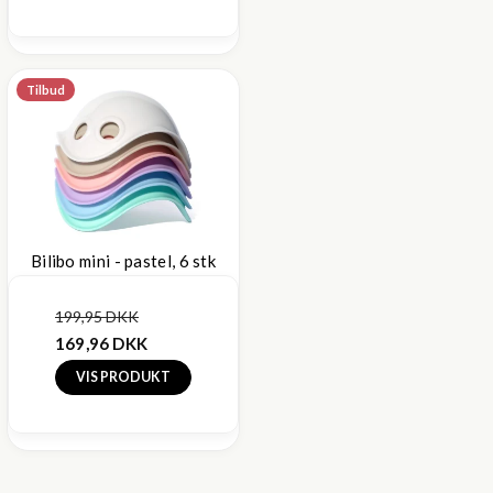
Tilbud
Bilibo mini - pastel, 6 stk
199,95 DKK
169,96 DKK
VIS PRODUKT