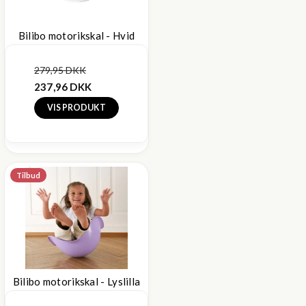
Bilibo motorikskal - Hvid
279,95 DKK
237,96 DKK
VIS PRODUKT
Tilbud
Bilibo motorikskal - Lyslilla