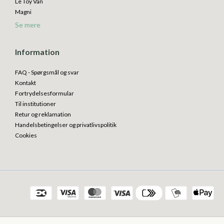
Le Toy Van
Magni
Se mere
Information
FAQ - Spørgsmål og svar
Kontakt
Fortrydelsesformular
Til institutioner
Retur og reklamation
Handelsbetingelser og privatlivspolitik
Cookies