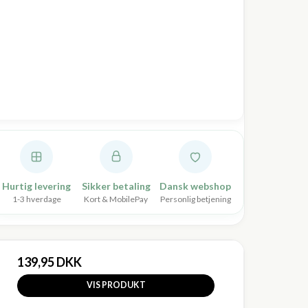
Hurtig levering
Sikker betaling
Dansk webshop
1-3 hverdage
Kort & MobilePay
Personlig betjening
139,95 DKK
VIS PRODUKT