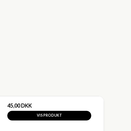
45,00 DKK
VIS PRODUKT