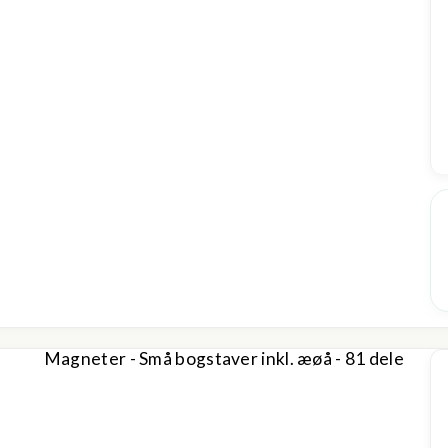
Magneter - Små bogstaver inkl. æøå - 81 dele