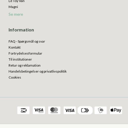
Le Toy Van
Magni
Se mere
Information
FAQ - Spørgsmål og svar
Kontakt
Fortrydelsesformular
Til institutioner
Retur og reklamation
Handelsbetingelser og privatlivspolitik
Cookies