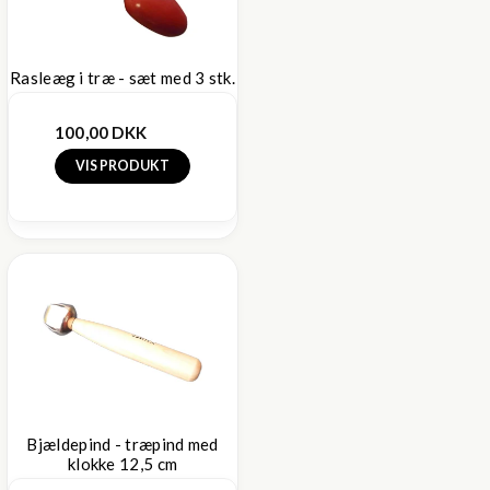
Rasleæg i træ - sæt med 3 stk.
100,00 DKK
VIS PRODUKT
Bjældepind - træpind med
klokke 12,5 cm