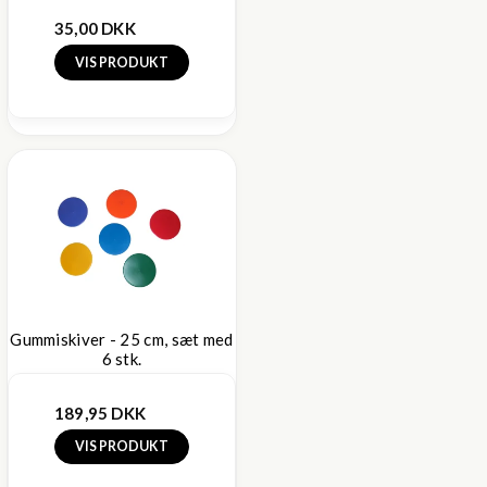
35,00 DKK
VIS PRODUKT
Gummiskiver - 25 cm, sæt med
6 stk.
189,95 DKK
VIS PRODUKT