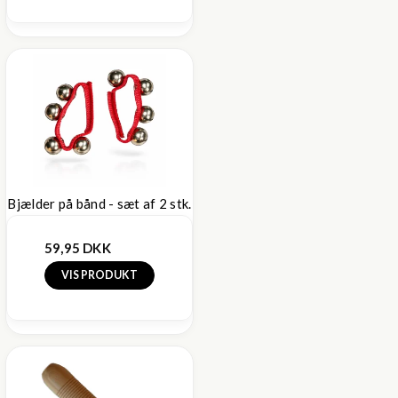
Bjælder på bånd - sæt af 2 stk.
59,95 DKK
VIS PRODUKT