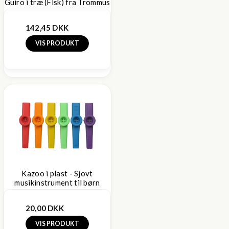
Guiro i træ (Fisk) fra Trommus
142,45 DKK
VIS PRODUKT
Kazoo i plast - Sjovt
musikinstrument til børn
20,00 DKK
VIS PRODUKT