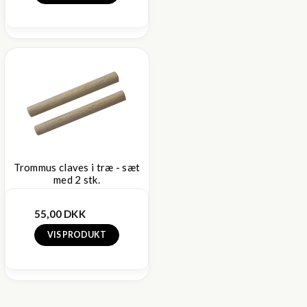
Trommus claves i træ - sæt
med 2 stk.
55,00 DKK
VIS PRODUKT