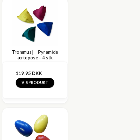
Trommus ⎸ Pyramide
ærtepose - 4 stk
119,95 DKK
VIS PRODUKT