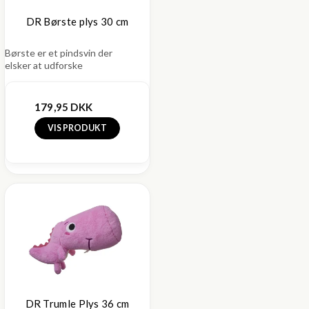
DR Børste plys 30 cm
Børste er et pindsvin der
elsker at udforske
179,95 DKK
VIS PRODUKT
DR Trumle Plys 36 cm