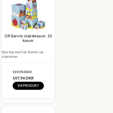
DR Børste stablekasser, 10
kasser
Sjov leg med tal, former og
størrelser
119,95 DKK
107,96 DKK
VIS PRODUKT