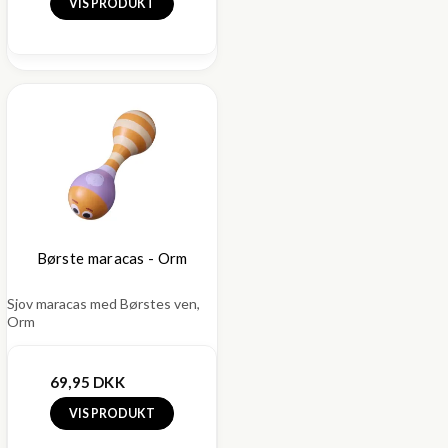
VIS PRODUKT
Børste maracas - Orm
Sjov maracas med Børstes ven,
Orm
69,95 DKK
VIS PRODUKT