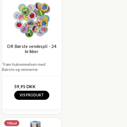
DR Børste vendespil - 24
brikker
Træn hukommelsen med
Børste og vennerne
59,95 DKK
VIS PRODUKT
Tilbud