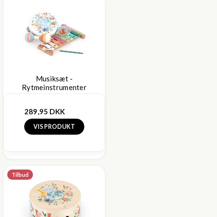
Musiksæt -
Rytmeinstrumenter
289,95 DKK
VIS PRODUKT
Tilbud