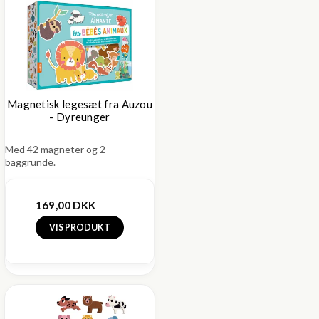
Magnetisk legesæt fra Auzou
- Dyreunger
Med 42 magneter og 2
baggrunde.
169,00 DKK
VIS PRODUKT