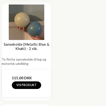
Sansebolde (Metallic Blue &
Khaki) - 2 stk.
To flotte sansebolde til leg og
motorisk udvikling
115,00 DKK
VIS PRODUKT