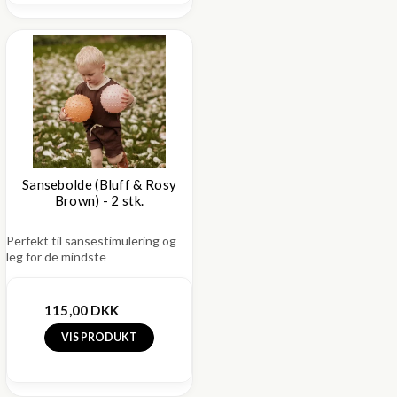
Sansebolde (Bluff & Rosy
Brown) - 2 stk.
Perfekt til sansestimulering og
leg for de mindste
115,00 DKK
VIS PRODUKT