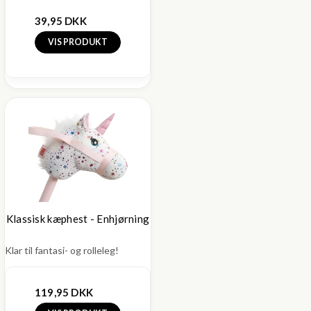
39,95 DKK
VIS PRODUKT
Klassisk kæphest - Enhjørning
Klar til fantasi- og rolleleg!
119,95 DKK