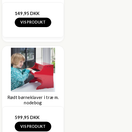
149,95 DKK
VIS PRODUKT
Rødt børneklaver i træ m.
nodebog
599,95 DKK
VIS PRODUKT