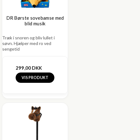
DR Børste sovebamse med
blid musik
Træk i snoren og bliv lullet i
søvn. Hjælper med ro ved
sengetid
299,00 DKK
VIS PRODUKT