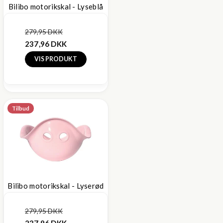
Bilibo motorikskal - Lyseblå
279,95 DKK
237,96 DKK
VIS PRODUKT
Tilbud
Bilibo motorikskal - Lyserød
279,95 DKK