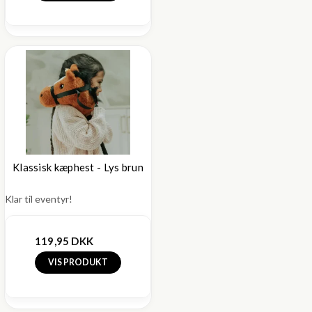
Klassisk kæphest - Lys brun
Klar til eventyr!
119,95 DKK
VIS PRODUKT