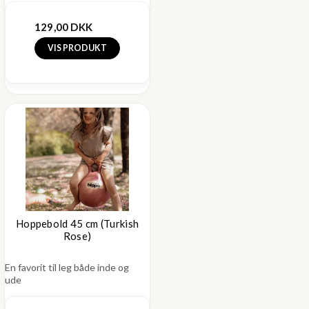
129,00 DKK
VIS PRODUKT
Hoppebold 45 cm (Turkish
Rose)
En favorit til leg både inde og
ude