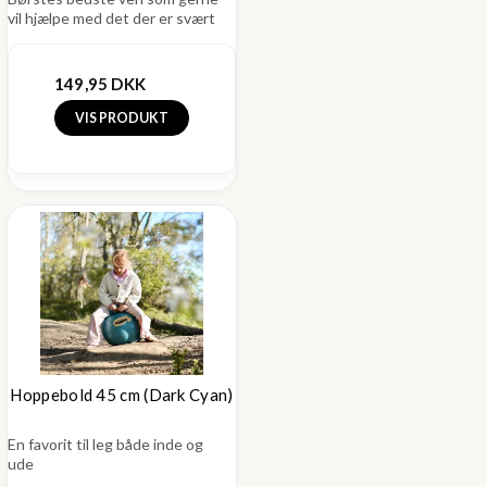
vil hjælpe med det der er svært
149,95 DKK
VIS PRODUKT
Hoppebold 45 cm (Dark Cyan)
En favorit til leg både inde og
ude