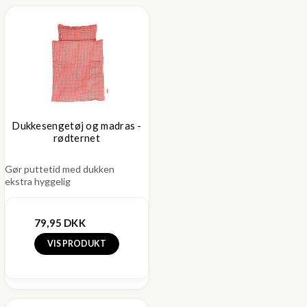
Dukkesengetøj og madras -
rødternet
Gør puttetid med dukken
ekstra hyggelig
79,95 DKK
VIS PRODUKT