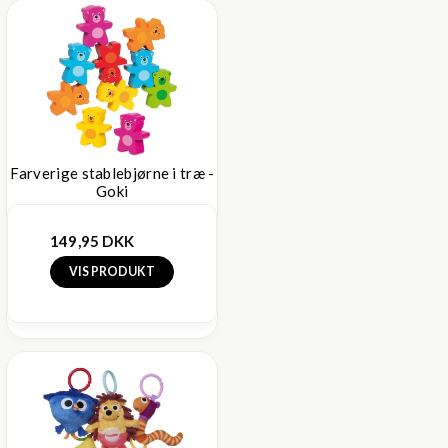
Farverige stablebjørne i træ -
Goki
149,95 DKK
VIS PRODUKT