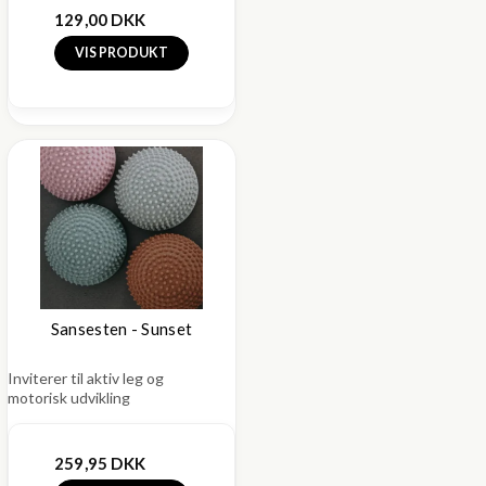
129,00 DKK
VIS PRODUKT
Sansesten - Sunset
Inviterer til aktiv leg og
motorisk udvikling
259,95 DKK