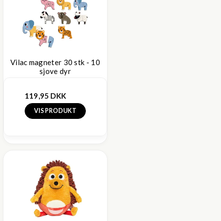
Vilac magneter 30 stk - 10
sjove dyr
119,95 DKK
VIS PRODUKT