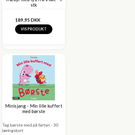
stk
189,95 DKK
VIS PRODUKT
Minisjang - Min lille kuffert
med børste
Tag børste med på farten - 30
læringskort