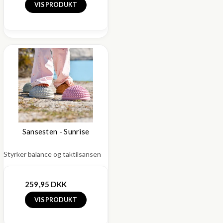
VIS PRODUKT
Sansesten - Sunrise
Styrker balance og taktilsansen
259,95 DKK
VIS PRODUKT