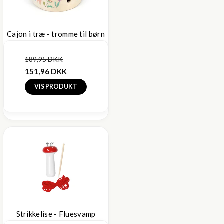
Cajon i træ - tromme til børn
189,95 DKK
151,96 DKK
VIS PRODUKT
Strikkelise - Fluesvamp