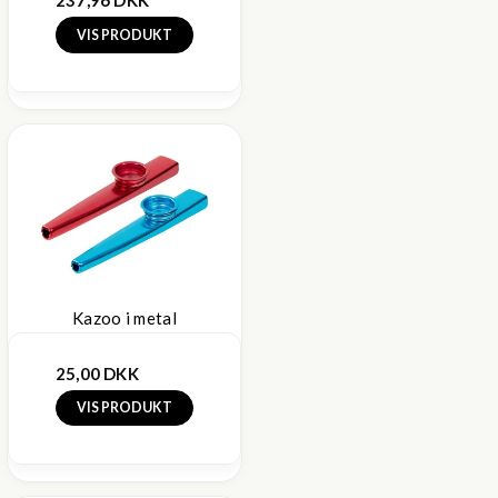
237,96 DKK
VIS PRODUKT
Kazoo i metal
25,00 DKK
VIS PRODUKT