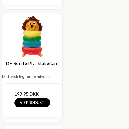
DR Børste Plys Stabeltårn
Motorisk leg for de mindste
199,95 DKK
VIS PRODUKT