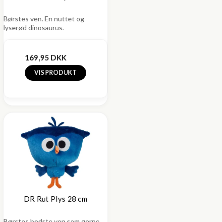
Børstes ven. En nuttet og
lyserød dinosaurus.
169,95 DKK
VIS PRODUKT
DR Rut Plys 28 cm
Børstes bedste ven som gerne