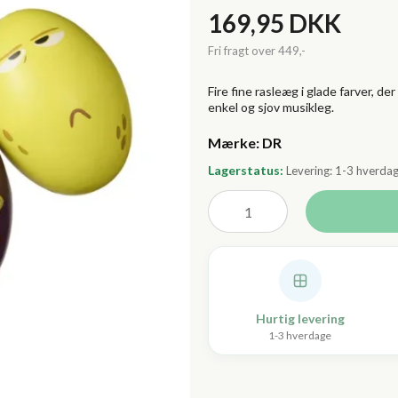
169,95 DKK
Fire fine rasleæg i glade farver,
enkel og sjov musikleg.
Lagerstatus:
Levering: 1-3 hverda
Hurtig levering
1-3 hverdage