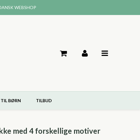
DANSK WEBSHOP
 TIL BØRN
TILBUD
kke med 4 forskellige motiver