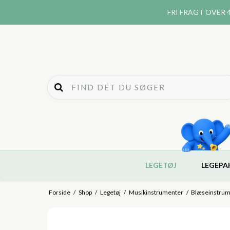
FRI FRAGT
OVER 4
LEGETØJ
LEGEPA
Forside
/
Shop
/
Legetøj
/
Musikinstrumenter
/
Blæseinstrum