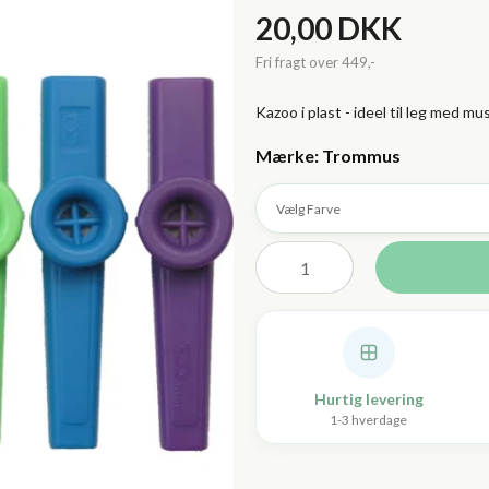
20,00 DKK
Kazoo i plast - ideel til leg med mus
Vælg Farve
Hurtig levering
1-3 hverdage