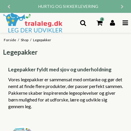
HURTIG OG SIKKER LEVERING
0
Forside
/
Shop
/
Legepakker
Legepakker
Legepakker fyldt med sjov og underholdning
Vores legepakker er sammensat med omtanke og gør det
nemt at finde flere produkter, der passer perfekt sammen.
Pakkerne skaber inspirerende legeoplevelser og giver
børn mulighed for at udforske, lære og udvikle sig
gennem leg.