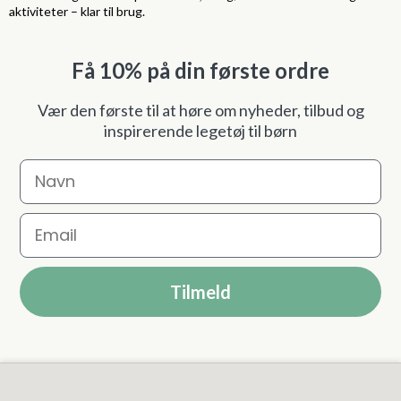
aktiviteter – klar til brug.
Få 10% på din første ordre
Vær den første til at høre om nyheder, tilbud og
inspirerende legetøj til børn
Navn
Email
Tilmeld