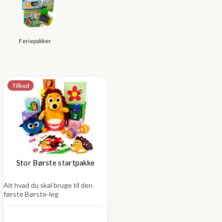
Feriepakker
Tilbud
Stor Børste startpakke
Alt hvad du skal bruge til den
første Børste-leg