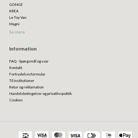
GONGE
KREA
Le Toy Van
Magni
Se mere
Information
FAQ - Spørgsmål og svar
Kontakt
Fortrydelsesformular
Til institutioner
Retur og reklamation
Handelsbetingelser og privatlivspolitik
Cookies