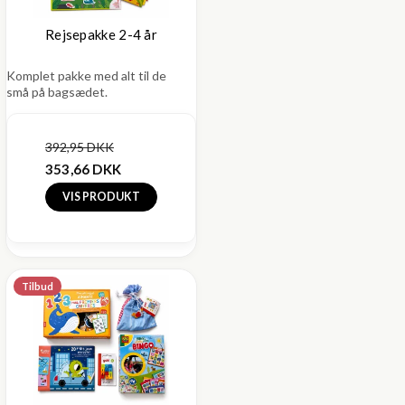
Rejsepakke 2-4 år
Komplet pakke med alt til de
små på bagsædet.
392,95 DKK
353,66 DKK
VIS PRODUKT
Tilbud