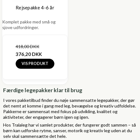
Rejsepakke 4-6 år
Komplet pakke med små og
sjove udfordringer.
418,00 DKK
376,20 DKK
VIS PRODUKT
Færdige legepakker klar til brug
I vores pakketilbud finder du nøje sammensatte legepakker, der gør
det nemt at komme i gang med leg, bevægelse og kreativ udfoldelse.
Pakkerne er sammensat med fokus på udvikling, kvalitet og
aktiviteter, der engagerer børn igen og igen.
Hos Tralaleg har vi samlet produkter, der fungerer godt sammen – så
børn kan udforske rytme, sanser, motorik og kreativ leg uden at du
selv skal sammensætte det hele.