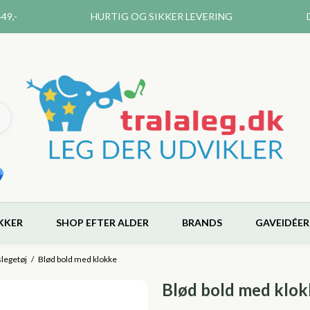
49,-
HURTIG OG SIKKER LEVERING
KKER
SHOP EFTER ALDER
BRANDS
GAVEIDÉER
slegetøj
/
Blød bold med klokke
Blød bold med klok