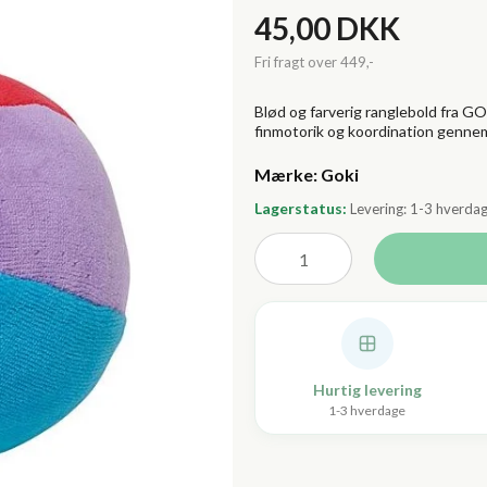
45,00 DKK
Blød og farverig ranglebold fra GO
finmotorik og koordination genne
Lagerstatus:
Levering: 1-3 hverda
Hurtig levering
1-3 hverdage