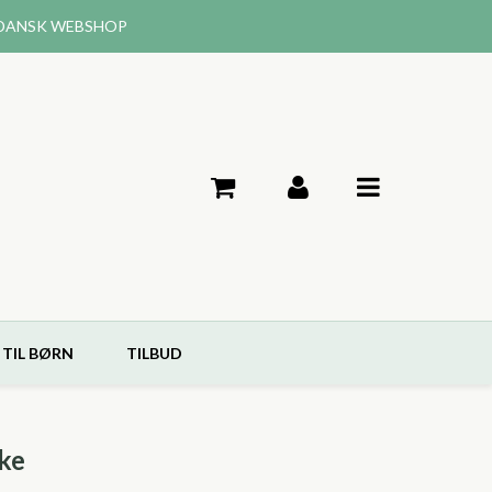
DANSK WEBSHOP
 TIL BØRN
TILBUD
ke