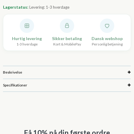
Lagerstatus:
Levering: 1-3 hverdage
Hurtig levering
Sikker betaling
Dansk webshop
1-3 hverdage
Kort & MobilePay
Personlig betjening
Beskrivelse
Specifikationer
Få 10% på din første ordre