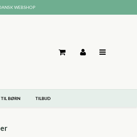
DANSK WEBSHOP
 TIL BØRN
TILBUD
ner