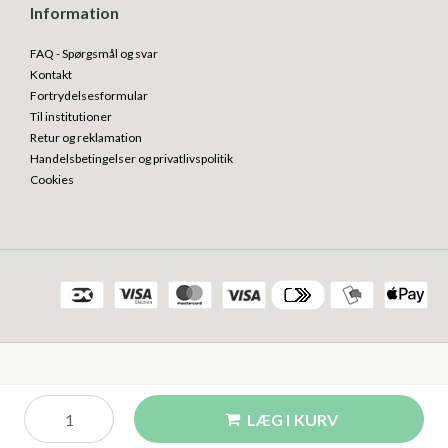
Information
FAQ - Spørgsmål og svar
Kontakt
Fortrydelsesformular
Til institutioner
Retur og reklamation
Handelsbetingelser og privatlivspolitik
Cookies
LÆG I KURV