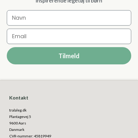
inspirerende legetøj til børn
Navn
Email
Tilmeld
Kontakt
tralaleg.dk
Plantagevej 5
9600 Aars
Danmark
CVR-nummer
:
45819949