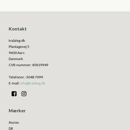
Kontakt
tralaleg.dk
Plantagevej 5
9600 Aars
Danmark
CVR-nummer
:
45819949
Telefonnr.
:
3048 7099
E-mail
:
info@tralaleg.dk
Mærker
Auzou
DR