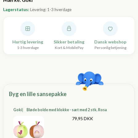
Lagerstatus:
Levering: 1-3 hverdage
Hurtig levering
Sikker betaling
Dansk webshop
1-3 hverdage
Kort & MobilePay
Personlig betjening
Byg en lille sansepakke
Goki ⎸ Bløde bolde med klokke - sæt med 2 stk. Rosa
79,95 DKK