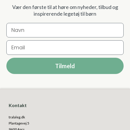
Vær den første til at høre om nyheder, tilbud og
inspirerende legetøj til børn
Navn
Email
Tilmeld
Kontakt
tralaleg.dk
Plantagevej 5
9600 Aars