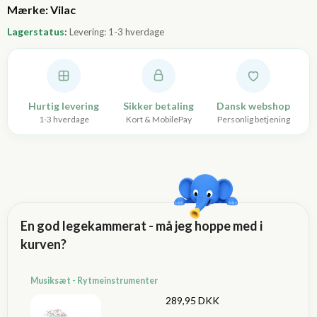
Lagerstatus:
Levering: 1-3 hverdage
Hurtig levering
Sikker betaling
Dansk webshop
1-3 hverdage
Kort & MobilePay
Personlig betjening
En god legekammerat - må jeg hoppe med i
kurven?
Musiksæt - Rytmeinstrumenter
289,95 DKK