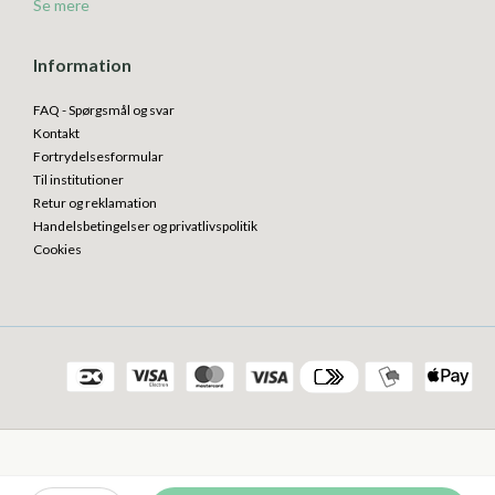
Se mere
Information
FAQ - Spørgsmål og svar
Kontakt
Fortrydelsesformular
Til institutioner
Retur og reklamation
Handelsbetingelser og privatlivspolitik
Cookies