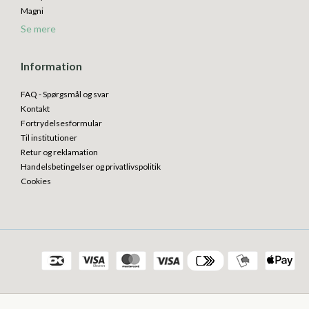
Magni
Se mere
Information
FAQ - Spørgsmål og svar
Kontakt
Fortrydelsesformular
Til institutioner
Retur og reklamation
Handelsbetingelser og privatlivspolitik
Cookies