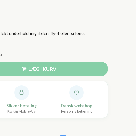
fekt underholdning i bilen, flyet eller på ferie.
ge
LÆG I KURV
Sikker betaling
Dansk webshop
Kort & MobilePay
Personlig betjening