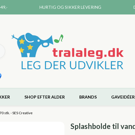
49,-
HURTIG OG SIKKER LEVERING
KKER
SHOP EFTER ALDER
BRANDS
GAVEIDÉER
70 stk. - SES Creative
Splashbolde til van