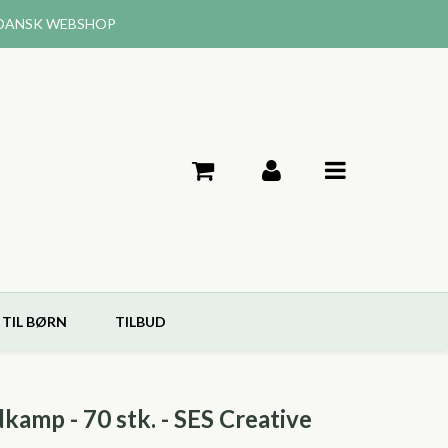
DANSK WEBSHOP
 TIL BØRN
TILBUD
dkamp - 70 stk. - SES Creative