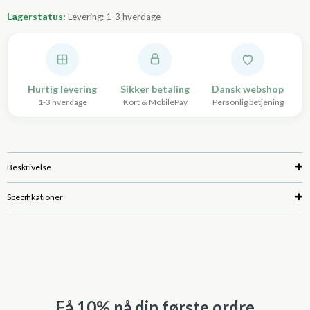
Lagerstatus:
Levering: 1-3 hverdage
Hurtig levering
Sikker betaling
Dansk webshop
1-3 hverdage
Kort & MobilePay
Personlig betjening
Beskrivelse
Specifikationer
Få 10% på din første ordre