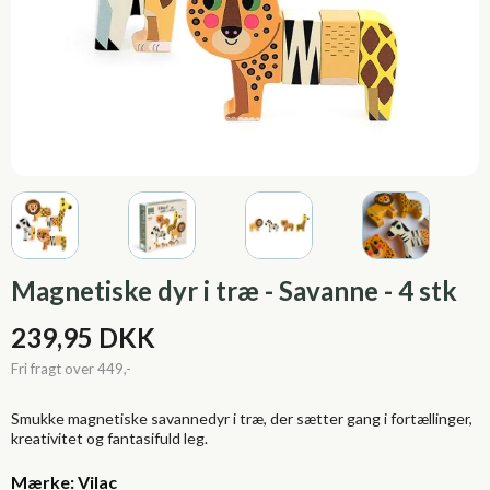
Magnetiske dyr i træ - Savanne - 4 stk
239,95 DKK
Smukke magnetiske savannedyr i træ, der sætter gang i fortællinger,
kreativitet og fantasifuld leg.