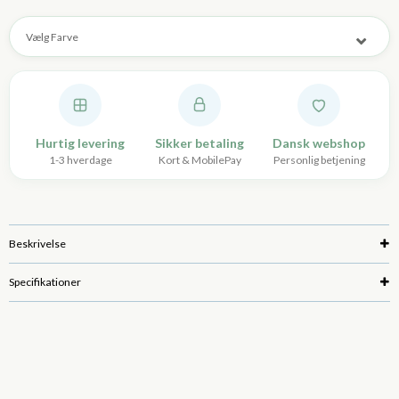
Vælg Farve
Hurtig levering
Sikker betaling
Dansk webshop
1-3 hverdage
Kort & MobilePay
Personlig betjening
Beskrivelse
Specifikationer