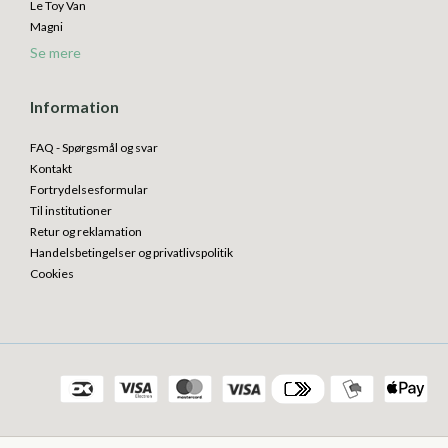
Le Toy Van
Magni
Se mere
Information
FAQ - Spørgsmål og svar
Kontakt
Fortrydelsesformular
Til institutioner
Retur og reklamation
Handelsbetingelser og privatlivspolitik
Cookies