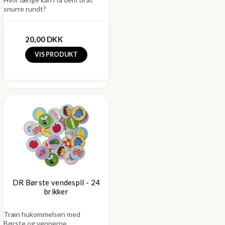
snurre rundt?
20,00 DKK
VIS PRODUKT
DR Børste vendespil - 24
brikker
Træn hukommelsen med
Børste og vennerne