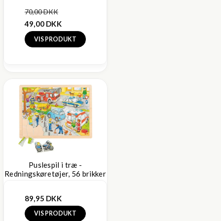
70,00 DKK
49,00 DKK
VIS PRODUKT
Puslespil i træ -
Redningskøretøjer, 56 brikker
89,95 DKK
VIS PRODUKT