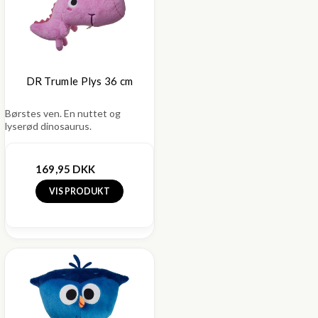
DR Trumle Plys 36 cm
Børstes ven. En nuttet og
lyserød dinosaurus.
169,95 DKK
VIS PRODUKT