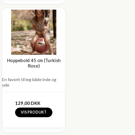
Hoppebold 45 cm (Turkish
Rose)
En favorit til leg både inde og
ude
129,00 DKK
VIS PRODUKT