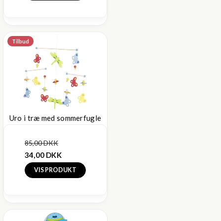
Tilbud
Uro i træ med sommerfugle
85,00 DKK
34,00 DKK
VIS PRODUKT