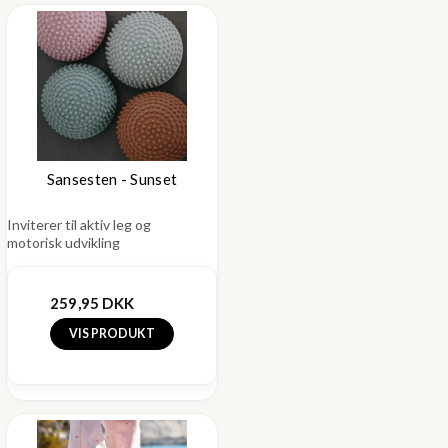
Sansesten - Sunset
Inviterer til aktiv leg og
motorisk udvikling
259,95 DKK
VIS PRODUKT