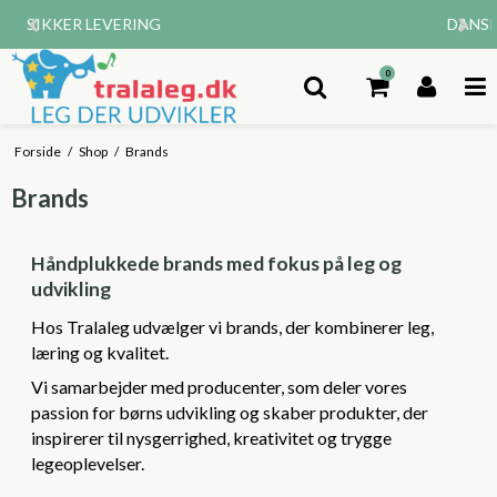
DANSK WEBSHOP
0
Forside
/
Shop
/
Brands
Brands
Håndplukkede brands med fokus på leg og
udvikling
Hos Tralaleg udvælger vi brands, der kombinerer leg,
læring og kvalitet.
Vi samarbejder med producenter, som deler vores
passion for børns udvikling og skaber produkter, der
inspirerer til nysgerrighed, kreativitet og trygge
legeoplevelser.