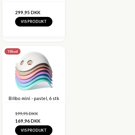
299,95 DKK
VIS PRODUKT
Tilbud
Bilibo mini - pastel, 6 stk
199,95 DKK
169,96 DKK
VIS PRODUKT