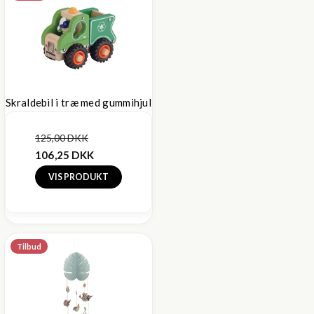
Skraldebil i træ med gummihjul
125,00 DKK
106,25 DKK
VIS PRODUKT
Tilbud