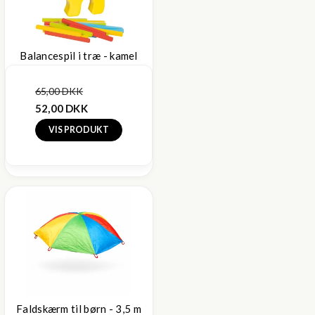
Balancespil i træ - kamel
65,00 DKK
52,00 DKK
VIS PRODUKT
Faldskærm til børn - 3,5 m