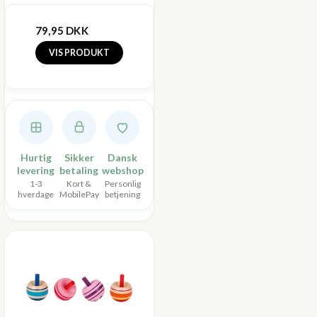
79,95 DKK
VIS PRODUKT
Hurtig
Sikker
Dansk
levering
betaling
webshop
1-3
Kort &
Personlig
hverdage
MobilePay
betjening