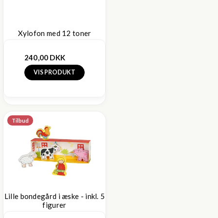
Xylofon med 12 toner
240,00 DKK
VIS PRODUKT
Tilbud
Lille bondegård i æske - inkl. 5
figurer