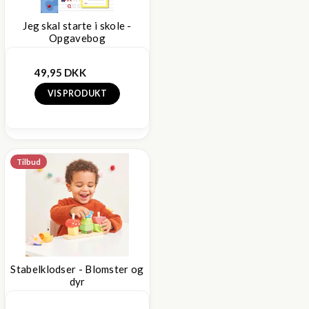
Jeg skal starte i skole -
Opgavebog
49,95 DKK
VIS PRODUKT
Tilbud
Stabelklodser - Blomster og
dyr