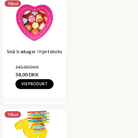
Tilbud
Små trækager i hjerteboks
145,00 DKK
58,00 DKK
VIS PRODUKT
Tilbud