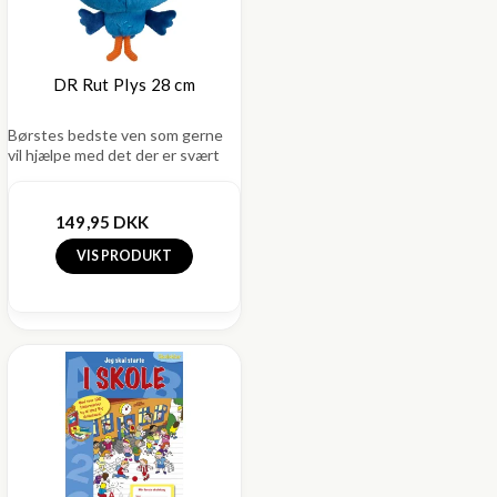
DR Rut Plys 28 cm
Børstes bedste ven som gerne
vil hjælpe med det der er svært
149,95 DKK
VIS PRODUKT