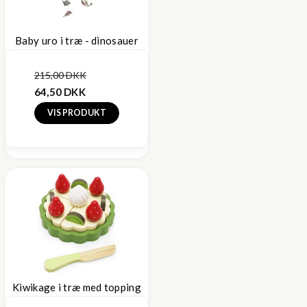
Baby uro i træ - dinosauer
215,00 DKK
64,50 DKK
VIS PRODUKT
Kiwikage i træ med topping