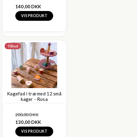
140,00 DKK
VIS PRODUKT
Tilbud
Kagefad i træ med 12 små
kager - Rosa
200,00 DKK
130,00 DKK
VIS PRODUKT