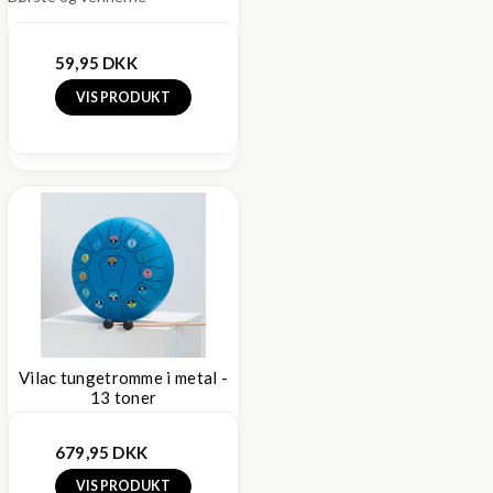
59,95 DKK
VIS PRODUKT
Vilac tungetromme i metal -
13 toner
679,95 DKK
VIS PRODUKT