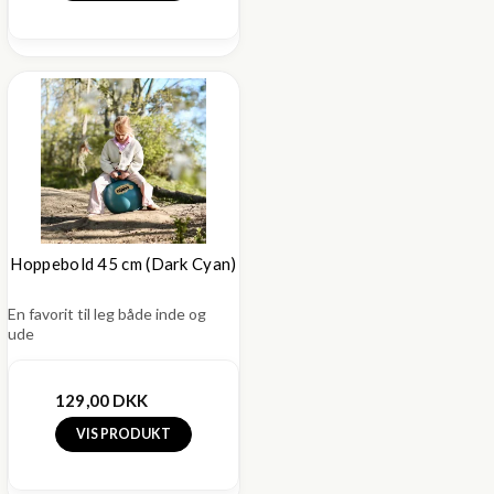
Hoppebold 45 cm (Dark Cyan)
En favorit til leg både inde og
ude
129,00 DKK
VIS PRODUKT