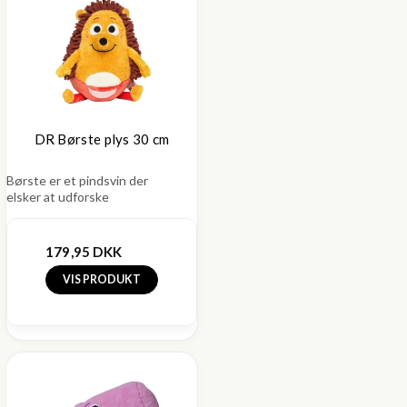
DR Børste plys 30 cm
Børste er et pindsvin der
elsker at udforske
179,95 DKK
VIS PRODUKT